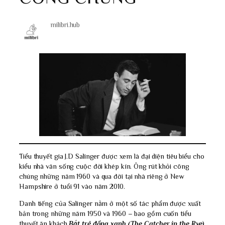
milibri.hub
Tiểu thuyết gia J.D Salinger được xem là đại diện tiêu biểu cho
kiểu nhà văn sống cuộc đời khép kín. Ông rút khỏi công
chúng những năm 1960 và qua đời tại nhà riêng ở New
Hampshire ở tuổi 91 vào năm 2010.
Danh tiếng của Salinger nằm ở một số tác phẩm được xuất
bản trong những năm 1950 và 1960 – bao gồm cuốn tiểu
thuyết ăn khách
Bắt trẻ đồng xanh (The Catcher in the Rye)