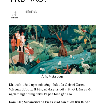
milibri.hub
Ảnh: Metalocus
Khi cuốn tiểu thuyết nổi tiếng nhất của Gabriel Garcia
Márquez được xuất bản, nó đã phải đối mặt với kiểm duyệt
nghiêm ngặt cùng nhiều lời phê bình gắt gao.
Năm 1967, Sudamericana Press xuất bản cuốn tiểu thuyết