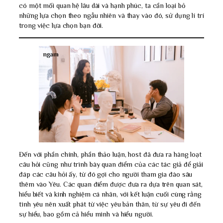
có một mối quan hệ lâu dài và hạnh phúc, ta cần loại bỏ
những lựa chọn theo ngẫu nhiên và thay vào đó, sử dụng lí trí
trong việc lựa chọn bạn đời.
Đến với phần chính, phần thảo luận, host đã đưa ra hàng loạt
câu hỏi cũng như trình bày quan điểm của các tác giả để giải
đáp các câu hỏi ấy, từ đó gợi cho người tham gia đào sâu
thêm vào Yêu. Các quan điểm được đưa ra dựa trên quan sát,
hiểu biết và kinh nghiệm cá nhân, với kết luận cuối cùng rằng
tình yêu nên xuất phát từ việc yêu bản thân, từ sự yêu đi đến
sự hiểu, bao gồm cả hiểu mình và hiểu người.