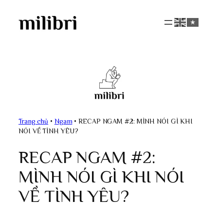
Skip
to
content
Trang chủ
•
Ngam
•
RECAP NGAM #2: MÌNH NÓI GÌ KHI
NÓI VỀ TÌNH YÊU?
RECAP NGAM #2:
MÌNH NÓI GÌ KHI NÓI
VỀ TÌNH YÊU?