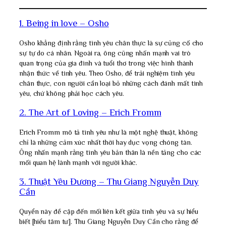
1. Being in love – Osho
Osho khẳng định rằng tình yêu chân thực là sự củng cố cho
sự tự do cá nhân. Ngoài ra, ông cũng nhấn mạnh vai trò
quan trọng của gia đình và tuổi thơ trong việc hình thành
nhận thức về tình yêu. Theo Osho, để trải nghiệm tình yêu
chân thực, con người cần loại bỏ những cách đánh mất tình
yêu, chứ không phải học cách yêu.
2. The Art of Loving – Erich Fromm
Erich Fromm mô tả tình yêu như là một nghệ thuật, không
chỉ là những cảm xúc nhất thời hay dục vọng chóng tàn.
Ông nhấn mạnh rằng tình yêu bản thân là nền tảng cho các
mối quan hệ lành mạnh với người khác.
3. Thuật Yêu Đương – Thu Giang Nguyễn Duy
Cần
Quyển này đề cập đến mối liên kết giữa tình yêu và sự hiểu
biết [hiểu tâm tư]. Thu Giang Nguyễn Duy Cần cho rằng để